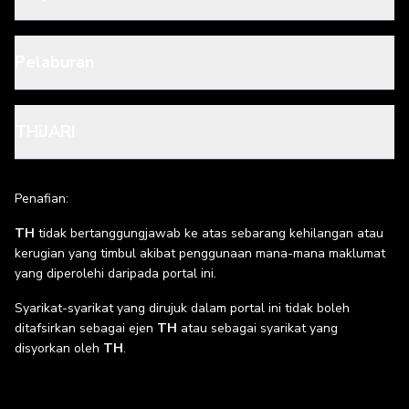
Pelaburan
THiJARI
Penafian:
TH
tidak bertanggungjawab ke atas sebarang kehilangan atau
kerugian yang timbul akibat penggunaan mana-mana maklumat
yang diperolehi daripada portal ini.
Syarikat-syarikat yang dirujuk dalam portal ini tidak boleh
ditafsirkan sebagai ejen
TH
atau sebagai syarikat yang
disyorkan oleh
TH
.