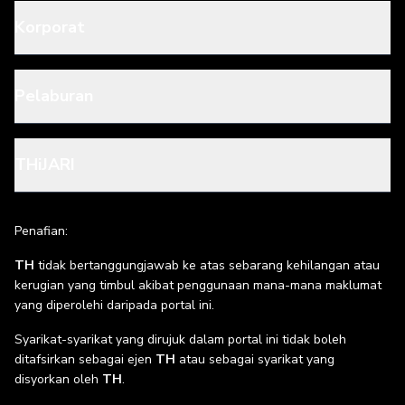
Korporat
Pelaburan
THiJARI
Penafian:
TH
tidak bertanggungjawab ke atas sebarang kehilangan atau
kerugian yang timbul akibat penggunaan mana-mana maklumat
yang diperolehi daripada portal ini.
Syarikat-syarikat yang dirujuk dalam portal ini tidak boleh
ditafsirkan sebagai ejen
TH
atau sebagai syarikat yang
disyorkan oleh
TH
.