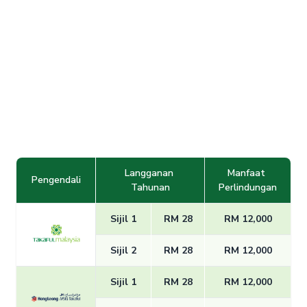
Langganan 
Manfaat 
Pengendali
Tahunan
Perlindungan
Sijil 1
RM 28
RM 12,000
Sijil 2
RM 28
RM 12,000
Sijil 1
RM 28
RM 12,000