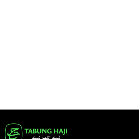
72,000
4 Sijil RM 48,000 kepada RM
96,000