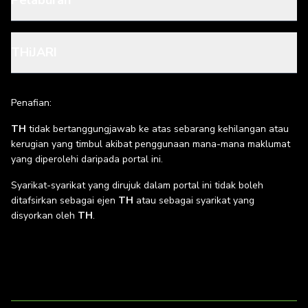
THiJARI
Penafian:
TH
tidak bertanggungjawab ke atas sebarang kehilangan atau
kerugian yang timbul akibat penggunaan mana-mana maklumat
yang diperolehi daripada portal ini.
Syarikat-syarikat yang dirujuk dalam portal ini tidak boleh
ditafsirkan sebagai ejen
TH
atau sebagai syarikat yang
disyorkan oleh
TH
.