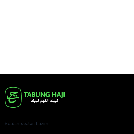
Soalan-soalan Lazim