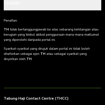
THiJARI
Penafian:
TH
tidak bertanggungjawab ke atas sebarang kehilangan atau
kerugian yang timbul akibat penggunaan mana-mana maklumat
yang diperolehi daripada portal ini.
Syarikat-syarikat yang dirujuk dalam portal ini tidak boleh
ditafsirkan sebagai ejen
TH
atau sebagai syarikat yang
disyorkan oleh
TH
.
Tabung Haji Contact Centre (THCC)