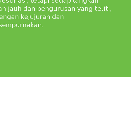
estinasi, tetapi setiap langkah
 jauh dan pengurusan yang teliti,
dengan kejujuran dan
isempurnakan.