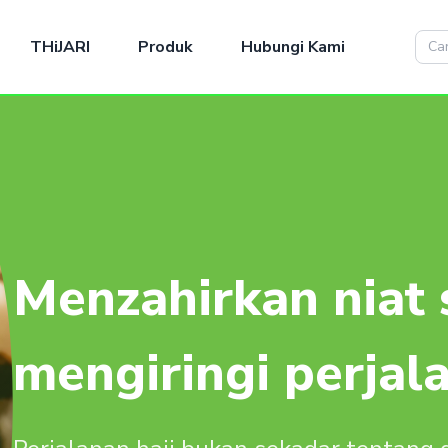
THiJARI
Produk
Hubungi Kami
Menzahirkan niat 
mengiringi perjala