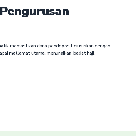
 Pengurusan
matik memastikan dana pendeposit diuruskan dengan
ai matlamat utama, menunaikan ibadat haji.