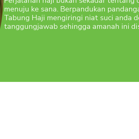
Perjalanan haji bukan sekadar tentang d
menuju ke sana. Berpandukan pandangan
Tabung Haji mengiringi niat suci anda 
tanggungjawab sehingga amanah ini d