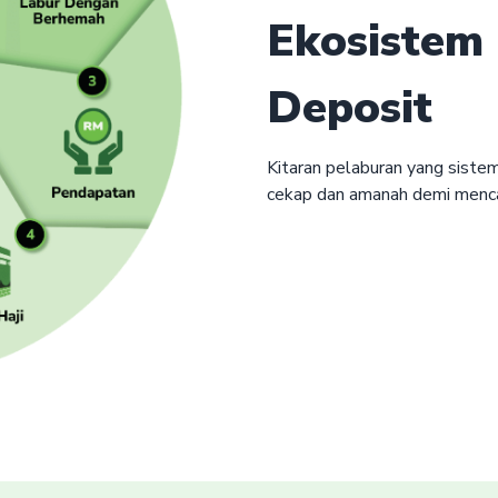
Ekosistem
Deposit
Kitaran pelaburan yang siste
cekap dan amanah demi mencap