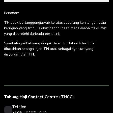
Penafian:
TH
tidak bertanggungjawab ke atas sebarang kehilangan atau
kerugian yang timbul akibat penggunaan mana-mana maklumat
yang diperolehi daripada portal ini.
Syarikat-syarikat yang dirujuk dalam portal ini tidak boleh
ditafsirkan sebagai ejen
TH
atau sebagai syarikat yang
disyorkan oleh
TH
.
Tabung Haji Contact Centre (THCC)
Telefon
+603 - 6207 1919