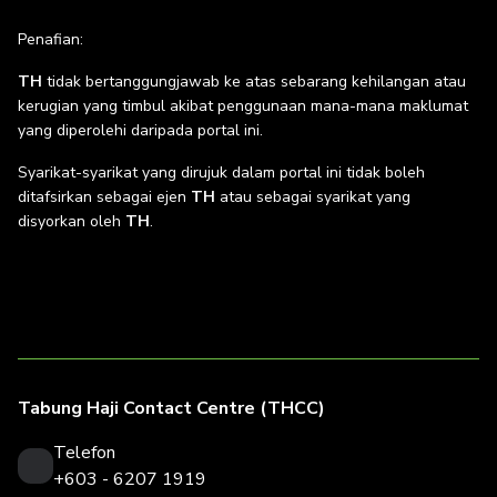
Penafian:
TH
tidak bertanggungjawab ke atas sebarang kehilangan atau
kerugian yang timbul akibat penggunaan mana-mana maklumat
yang diperolehi daripada portal ini.
Syarikat-syarikat yang dirujuk dalam portal ini tidak boleh
ditafsirkan sebagai ejen
TH
atau sebagai syarikat yang
disyorkan oleh
TH
.
Tabung Haji Contact Centre (THCC)
Telefon
+603 - 6207 1919