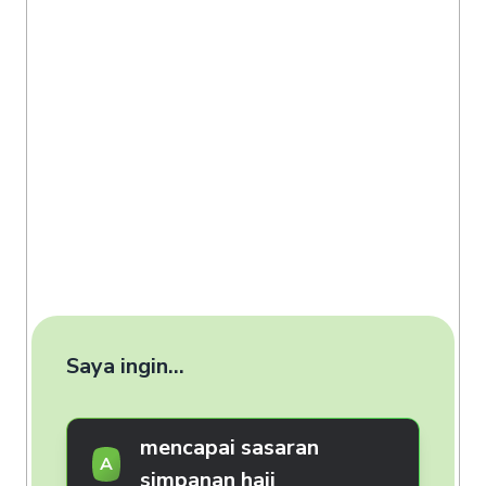
Saya ingin...
mencapai sasaran
A
simpanan haji