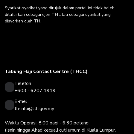
Syarikat-syarikat yang dirujuk dalam portal ini tidak boleh
ditafsirkan sebagai ejen
TH
atau sebagai syarikat yang
disyorkan oleh
TH
.
Tabung Haji Contact Centre (THCC)
Telefon
+603 - 6207 1919
E-mel
th-info@lth.gov.my
Waktu Operasi: 8:00 pagi - 6:30 petang
(Isnin hingga Ahad kecuali cuti umum di Kuala Lumpur,