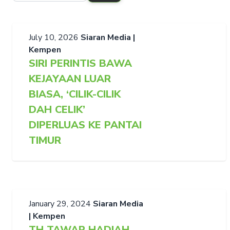
July 10, 2026
Siaran Media |
Kempen
SIRI PERINTIS BAWA
KEJAYAAN LUAR
BIASA, ‘CILIK-CILIK
DAH CELIK’
DIPERLUAS KE PANTAI
TIMUR
January 29, 2024
Siaran Media
| Kempen
TH TAWAR HADIAH