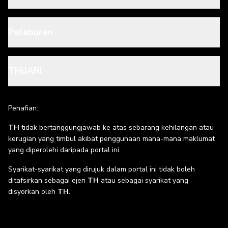
Pelaburan
THiJARI
Penafian:
TH
tidak bertanggungjawab ke atas sebarang kehilangan atau
kerugian yang timbul akibat penggunaan mana-mana maklumat
yang diperolehi daripada portal ini.
Syarikat-syarikat yang dirujuk dalam portal ini tidak boleh
ditafsirkan sebagai ejen
TH
atau sebagai syarikat yang
disyorkan oleh
TH
.