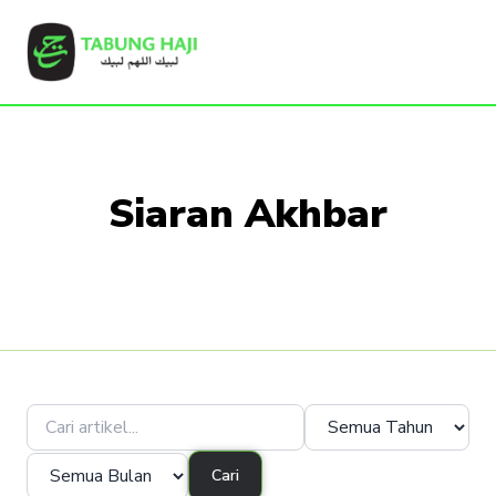
Siaran Akhbar
Cari