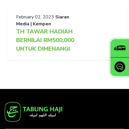
February 02, 2023
Siaran
Media | Kempen
TH TAWAR HADIAH
BERNILAI RM500,000
UNTUK DIMENANGI