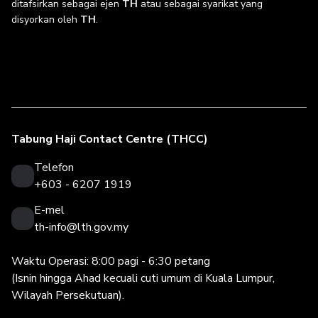
ditafsirkan sebagai ejen
TH
atau sebagai syarikat yang
disyorkan oleh
TH
.
Tabung Haji Contact Centre (THCC)
Telefon
+603 - 6207 1919
E-mel
th-info@lth.gov.my
Waktu Operasi: 8:00 pagi - 6:30 petang
(Isnin hingga Ahad kecuali cuti umum di Kuala Lumpur,
Wilayah Persekutuan).