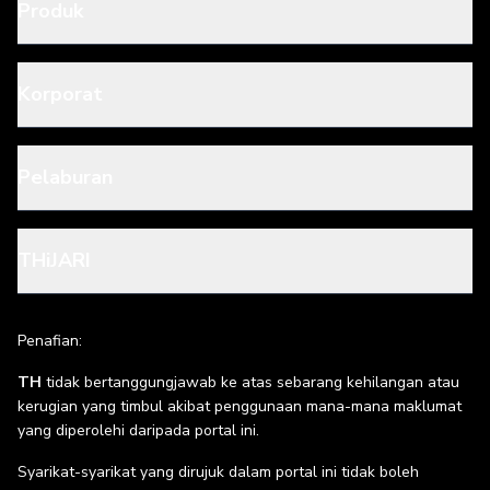
Produk
Korporat
Pelaburan
THiJARI
Penafian:
TH
tidak bertanggungjawab ke atas sebarang kehilangan atau
kerugian yang timbul akibat penggunaan mana-mana maklumat
yang diperolehi daripada portal ini.
Syarikat-syarikat yang dirujuk dalam portal ini tidak boleh