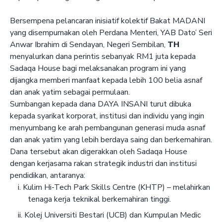
Bersempena pelancaran inisiatif kolektif Bakat MADANI
yang disempurnakan oleh Perdana Menteri, YAB Dato’ Seri
Anwar Ibrahim di Sendayan, Negeri Sembilan,
TH
menyalurkan dana perintis sebanyak RM1 juta kepada
Sadaqa House bagi melaksanakan program ini yang
dijangka memberi manfaat kepada lebih 100 belia asnaf
dan anak yatim sebagai permulaan.
Sumbangan kepada dana DAYA INSANI turut dibuka
kepada syarikat korporat, institusi dan individu yang ingin
menyumbang ke arah pembangunan generasi muda asnaf
dan anak yatim yang lebih berdaya saing dan berkemahiran.
Dana tersebut akan digerakkan oleh Sadaqa House
dengan kerjasama rakan strategik industri dan institusi
pendidikan, antaranya:
Kulim Hi-Tech Park Skills Centre (KHTP) – melahirkan
tenaga kerja teknikal berkemahiran tinggi.
Kolej Universiti Bestari (UCB) dan Kumpulan Medic