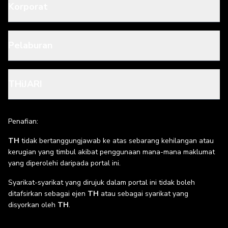
Korporat
Pelaburan
THiJARI
Penafian:
TH
tidak bertanggungjawab ke atas sebarang kehilangan atau
kerugian yang timbul akibat penggunaan mana-mana maklumat
yang diperolehi daripada portal ini.
Syarikat-syarikat yang dirujuk dalam portal ini tidak boleh
ditafsirkan sebagai ejen
TH
atau sebagai syarikat yang
disyorkan oleh
TH
.