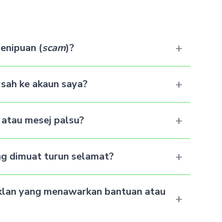
+
enipuan (
scam
)?
+
 sah ke akaun saya?
+
 atau mesej palsu?
+
g dimuat turun selamat?
 iklan yang menawarkan bantuan atau
+