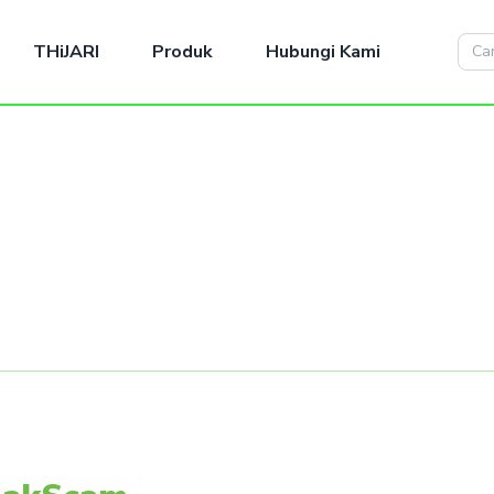
THiJARI
Produk
Hubungi Kami