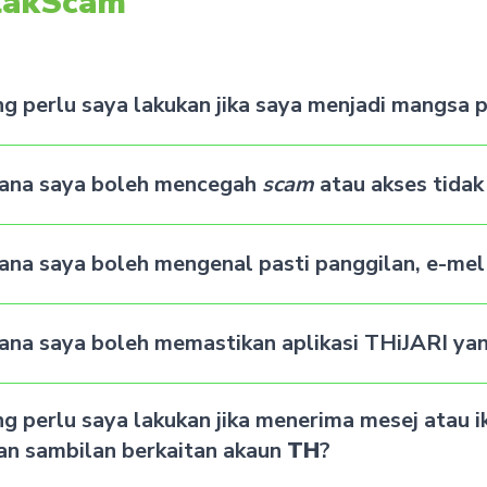
lakScam
g perlu saya lakukan jika saya menjadi mangsa p
ana saya boleh mencegah
scam
atau akses tidak
na saya boleh mengenal pasti panggilan, e-mel
na saya boleh memastikan aplikasi THiJARI yan
g perlu saya lakukan jika menerima mesej atau
an sambilan berkaitan akaun
TH
?