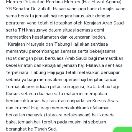
Menteri Di Jabatan Perdana Menteri (Hal Ehwal Agama),
YB Senator Dr. Zulkifli Hasan yang juga hadir di majlis yang
sama berkata jemaah haji negara harus akur dengan
peraturan yang telah ditetapkan oleh Kerajaan Arab Saudi
serta
TH
khususnya dalam situasi semasa demi
memastikan keselamatan dan kelancaran ibadah.
“Kerajaan Malaysia dan Tabung Haji akan sentiasa
memantau perkembangan semasa serta bekerjasama
rapat dengan pihal berkuasa Arab Saudi bagi memastikan
keselamatan dan kebajikan jemaah haji Malaysia sentiasa
terpelihara. Tabung Haji juga telah melakukan persiapan
sebaiknya bagi memastikan operasi haji berjalan lancar,
termasuk persediaan pelan kontigensi,” kata beliau lagi.
Kursus selama dua hari satu malam ini merupakan
kemuncak kursus haji lanjutan daripada siri Kursus Asas
dan Intensif Haji, bagi memperkukuhkan kefahaman
berkaitan manasik (tatacara pelaksanaan) haji kepada
bakal jemaah haji terpilih pada musim ini sebelum
berangkat ke Tanah Suci.