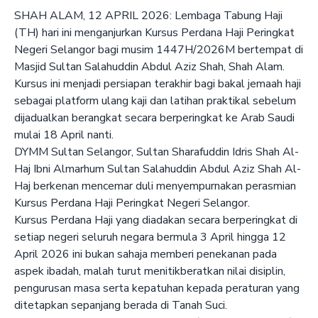
SHAH ALAM, 12 APRIL 2026: Lembaga Tabung Haji
(TH) hari ini menganjurkan Kursus Perdana Haji Peringkat
Negeri Selangor bagi musim 1447H/2026M bertempat di
Masjid Sultan Salahuddin Abdul Aziz Shah, Shah Alam.
Kursus ini menjadi persiapan terakhir bagi bakal jemaah haji
sebagai platform ulang kaji dan latihan praktikal sebelum
dijadualkan berangkat secara berperingkat ke Arab Saudi
mulai 18 April nanti.
DYMM Sultan Selangor, Sultan Sharafuddin Idris Shah Al-
Haj Ibni Almarhum Sultan Salahuddin Abdul Aziz Shah Al-
Haj berkenan mencemar duli menyempurnakan perasmian
Kursus Perdana Haji Peringkat Negeri Selangor.
Kursus Perdana Haji yang diadakan secara berperingkat di
setiap negeri seluruh negara bermula 3 April hingga 12
April 2026 ini bukan sahaja memberi penekanan pada
aspek ibadah, malah turut menitikberatkan nilai disiplin,
pengurusan masa serta kepatuhan kepada peraturan yang
ditetapkan sepanjang berada di Tanah Suci.