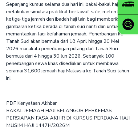
Sepanjang kursus selama dua hari ini, bakal-bakal haji akan
melakukan simulasi praktikal bertawaf, sa’ie, melontar
ketiga-tiga jamrah dan ibadah haji lain bagi memberikan
gambaran ketika berada di tanah suci nanti dan untuk
memantapkan lagi kefahaman jemaah. Penerbangan ke
Tanah Suci akan bermula dari 18 April hingga 20 Mei
2026 manakala penerbangan pulang dari Tanah Suci
bermula dari 4 hingga 30 Jun 2026. Sebanyak 100
penerbangan sewa khas disediakan untuk membawa
seramai 31,600 jemaah haji Malaysia ke Tanah Suci tahun
ini.
PDF Kenyataan Akhbar
BAKAL JEMAAH HAJI SELANGOR PERKEMAS
PERSIAPAN FASA AKHIR DI KURSUS PERDANA HAJI
MUSIM HAJI 1447H/2026M