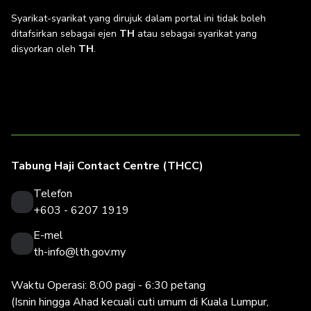
Syarikat-syarikat yang dirujuk dalam portal ini tidak boleh
ditafsirkan sebagai ejen
TH
atau sebagai syarikat yang
disyorkan oleh
TH
.
Tabung Haji Contact Centre (THCC)
Telefon
+603 - 6207 1919
E-mel
th-info@lth.gov.my
Waktu Operasi: 8:00 pagi - 6:30 petang
(Isnin hingga Ahad kecuali cuti umum di Kuala Lumpur,